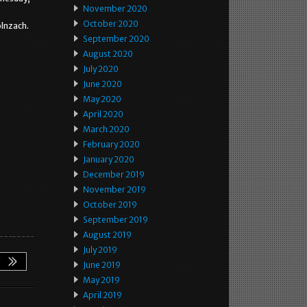
November 2020
October 2020
olnzach.
September 2020
August 2020
July 2020
June 2020
May 2020
April 2020
March 2020
February 2020
January 2020
December 2019
November 2019
October 2019
September 2019
August 2019
July 2019
June 2019
May 2019
April 2019