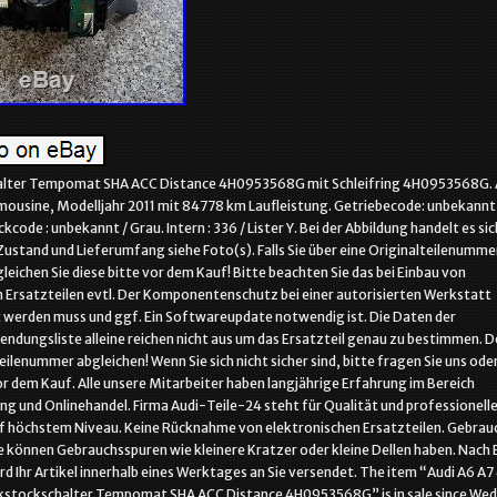
lter Tempomat SHA ACC Distance 4H0953568G mit Schleifring 4H0953568G. 
imousine, Modelljahr 2011 mit 84778 km Laufleistung. Getriebecode: unbekannt
code : unbekannt / Grau. Intern : 336 / Lister Y. Bei der Abbildung handelt es si
Zustand und Lieferumfang siehe Foto(s). Falls Sie über eine Originalteilenumme
leichen Sie diese bitte vor dem Kauf! Bitte beachten Sie das bei Einbau von
 Ersatzteilen evtl. Der Komponentenschutz bei einer autorisierten Werkstatt
t werden muss und ggf. Ein Softwareupdate notwendig ist. Die Daten der
dungsliste alleine reichen nicht aus um das Ersatzteil genau zu bestimmen. D
eilenummer abgleichen! Wenn Sie sich nicht sicher sind, bitte fragen Sie uns oder
r dem Kauf. Alle unsere Mitarbeiter haben langjährige Erfahrung im Bereich
 und Onlinehandel. Firma Audi-Teile-24 steht für Qualität und professionell
f höchstem Niveau. Keine Rücknahme von elektronischen Ersatzteilen. Gebrau
e können Gebrauchsspuren wie kleinere Kratzer oder kleine Dellen haben. Nach
rd Ihr Artikel innerhalb eines Werktages an Sie versendet. The item “Audi A6 A7
kstockschalter Tempomat SHA ACC Distance 4H0953568G” is in sale since We