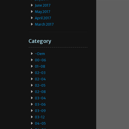
June 2017
May 2017
April 2017
March 2017
Category
-oem
00-06
01-08
02-03
02-04
02-05
02-08
03-04
03-06
03-09
03-12
04-05