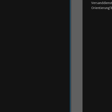
Versanddienstl
Orientierung! 