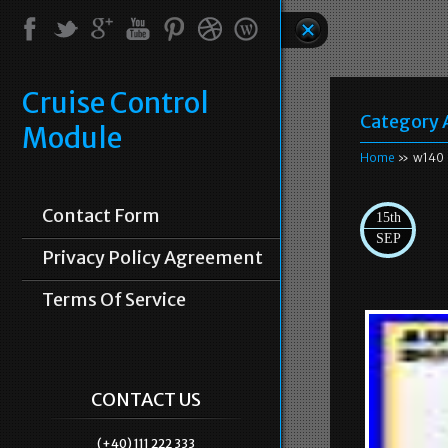
Cruise Control
Category 
Module
Home
» w140
Contact Form
15th
SEP
Privacy Policy Agreement
Terms Of Service
CONTACT US
(+40) 111 222 333