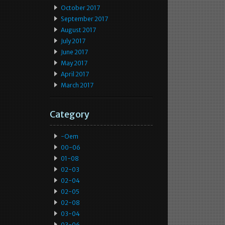
October 2017
September 2017
August 2017
July 2017
June 2017
May 2017
April 2017
March 2017
Category
-oem
00-06
01-08
02-03
02-04
02-05
02-08
03-04
03-06