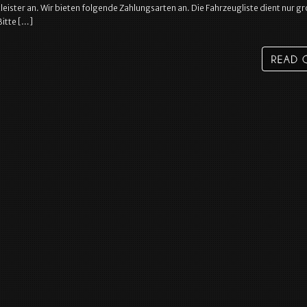
eister an. Wir bieten folgende Zahlungsarten an. Die Fahrzeugliste dient nur g
Bitte […]