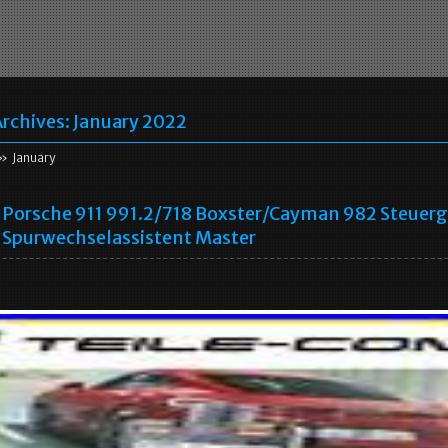
rchives:
January 2022
» January
Porsche 911 991.2/718 Boxster/Cayman 982 Steuerg
Spurwechselassistent Master