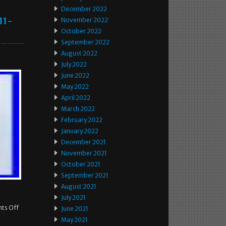
December 2022
11-
November 2022
October 2022
September 2022
August 2022
July 2022
June 2022
May 2022
April 2022
March 2022
February 2022
January 2022
December 2021
November 2021
October 2021
September 2021
August 2021
July 2021
ts Off
June 2021
May 2021