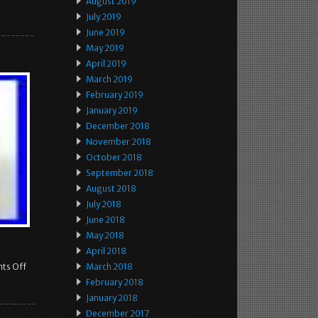
August 2019
July 2019
June 2019
May 2019
April 2019
March 2019
February 2019
January 2019
December 2018
November 2018
October 2018
September 2018
August 2018
July 2018
June 2018
May 2018
April 2018
ts Off
March 2018
February 2018
January 2018
December 2017