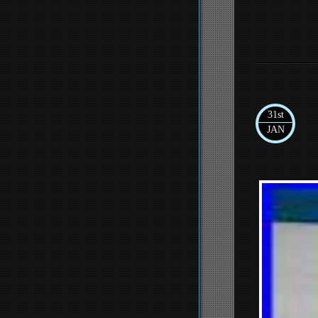
31st
JAN